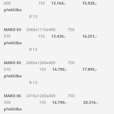
600 155
13.164,- 15.928,-
překližka
R 13
MARO 03
2060x1110x400 750
570 155
13.430,- 16.251,-
překližka
R 13
MARO 05
2060x1260x400 750
570 155
14.790,- 17.895,-
překližka
R 13
MARO 06
2410x1260x400 750
550 155
16.790,- 20.316,-
překližka