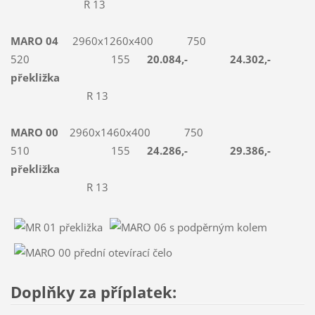
R 13
MARO 04
2960x1260x400 750
520 155
20.084,- 24.302,-
překližka
R 13
MARO 00
2960x1460x400 750
510 155
24.286,- 29.386,-
překližka
R 13
Doplňky za příplatek: