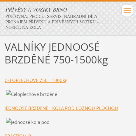
PŘÍVĚSY A VOZÍKY BRNO
PŮJČOVNA, PRODEJ, SERVIS, NÁHRADNÍ DÍLY,
PRONÁJEM PŘÍVĚSŮ A PŘÍVĚSNÝCH VOZÍKŮ +
NOSIČE NA KOLA
VALNÍKY JEDNOOSÉ
BRZDĚNÉ 750-1500kg
CELOPLECHOVÉ 750 - 1000kg
JEDNOOSÉ BRZDĚNÉ - KOLA POD LOŽNOU PLOCHOU
PRACTICAL B